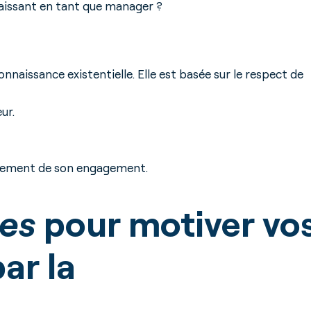
naissant en tant que manager ?
onnaissance existentielle. Elle est basée sur le respect de
ur.
rtement de son engagement.
ces
pour motiver vo
ar la