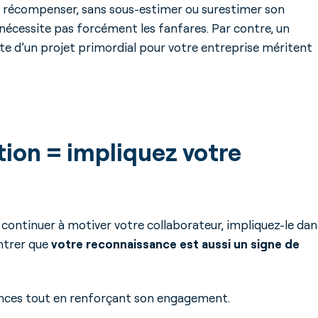
le récompenser, sans sous-estimer ou surestimer son
e nécessite pas forcément les fanfares. Par contre, un
site d’un projet primordial pour votre entreprise méritent
tion = impliquez votre
 continuer à motiver votre collaborateur, impliquez-le dan
ntrer que
votre reconnaissance est aussi un signe de
nces tout en renforçant son engagement.