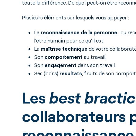
toute la différence. De quoi peut-on être recon
Plusieurs éléments sur lesquels vous appuyer :
La
reconnaissance de la personne
: ou rec
l’être humain pour ce qu’il est.
La
maîtrise technique
de votre collaborate
Son
comportement
au travail.
Son
engagement
dans son travail.
Ses (bons)
résultats
, fruits de son compo
Les
best bracti
collaborateurs p
reconnaissance