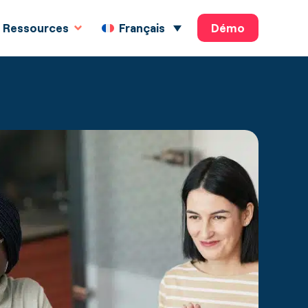
Démo
Français
Ressources