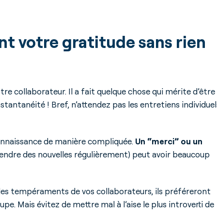
t votre gratitude sans rien
e collaborateur. Il a fait quelque chose qui mérite d’être
nstantanéité ! Bref, n’attendez pas les entretiens individuel
econnaissance de manière compliquée.
Un “merci” ou un
endre des nouvelles régulièrement) peut avoir beaucoup
 les tempéraments de vos collaborateurs, ils préféreront
e. Mais évitez de mettre mal à l’aise le plus introverti de