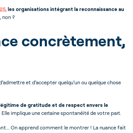
025
,
les organisations intégrant la reconnaissance au
, non ?
nce concrètement,
, d’admettre et d’accepter quelqu’un ou quelque chose
égitime de gratitude et de respect envers le
 Elle implique une certaine spontanéité de votre part.
ssant…. On apprend comment le montrer ! La nuance fait