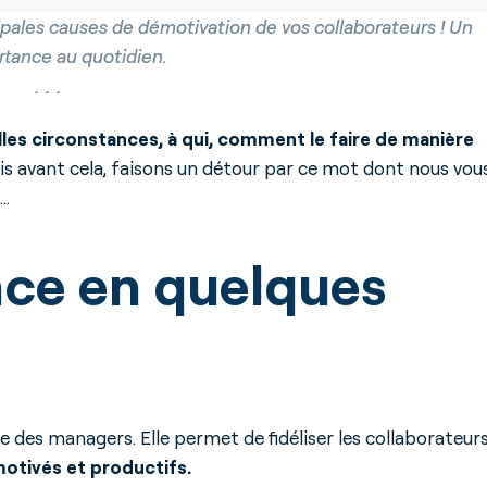
ipales causes de démotivation de vos collaborateurs ! Un
rtance au quotidien.
es circonstances, à qui, comment le faire de manière
s avant cela, faisons un détour par ce mot dont nous vou
s…
nce en quelques
e des managers. Elle permet de fidéliser les collaborateurs
motivés et productifs.