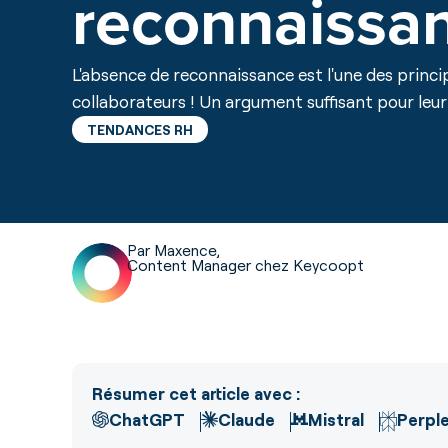
reconnaissan
L'absence de reconnaissance est l'une des princ
collaborateurs ! Un argument suffisant pour leur
TENDANCES RH
Par Maxence,
Content Manager chez Keycoopt
Résumer cet article avec :
ChatGPT
Claude
Mistral
Perple