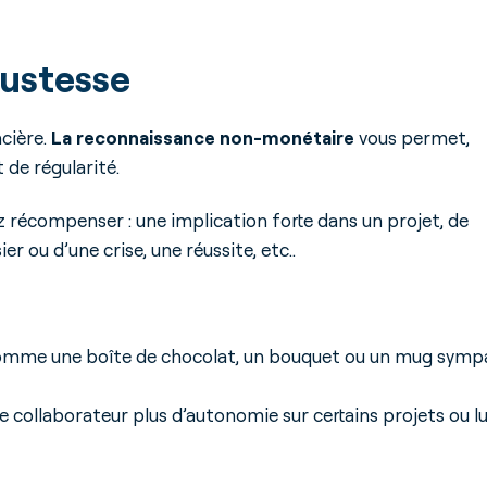
justesse
cière.
La reconnaissance non-monétaire
vous permet,
 de régularité.
ez récompenser : une implication forte dans un projet, de
r ou d’une crise, une réussite, etc..
 comme une boîte de chocolat, un bouquet ou un mug symp
re collaborateur plus d’autonomie sur certains projets ou lu