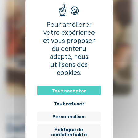
Pour améliorer
votre expérience
et vous proposer
du contenu
adapté, nous
utilisons des
cookies.
Tout accepter
Tout refuser
Personnaliser
AVANT LE LANCEMENT
Définition des
Politique de
confidentialité