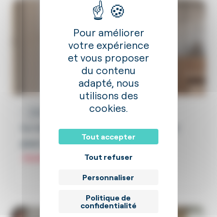
Pour améliorer
votre expérience
et vous proposer
du contenu
adapté, nous
utilisons des
cookies.
COOPTATION
La cooptation, un levier stratégique
Tout accepter
pour recruter mieux et plus vite ?
Accéder au contenu
Tout refuser
Personnaliser
Politique de
confidentialité