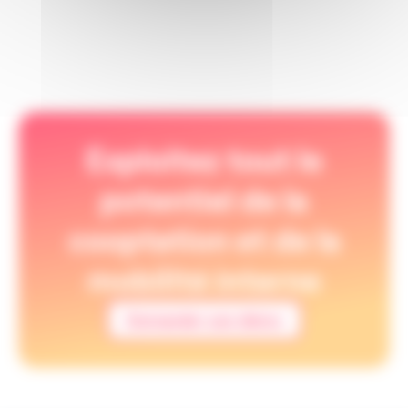
Exploitez tout le
potentiel de la
cooptation et de la
mobilité interne
Demander une démo