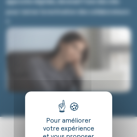
approche digitale, devenait l’une des clés
pour raviver la motivation des collaborateurs
?
Pour améliorer
votre expérience
et vous proposer