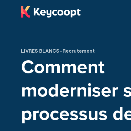
Panneau de gestion des cookies
LIVRES BLANCS
–
Recrutement
Comment
moderniser 
processus d