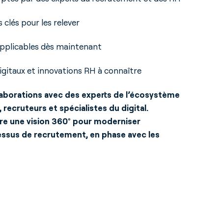
s clés pour les relever
pplicables dès maintenant
digitaux et innovations RH à connaître
llaborations avec des experts de l’écosystème
, recruteurs et spécialistes du digital.
fre une vision 360° pour moderniser
ssus de recrutement, en phase avec les