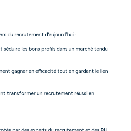
ers du recrutement d’aujourd’hui :
 séduire les bons profils dans un marché tendu
ent gagner en efficacité tout en gardant le lien
t transformer un recrutement réussi en
yptés par des experts du recrutement et des RH